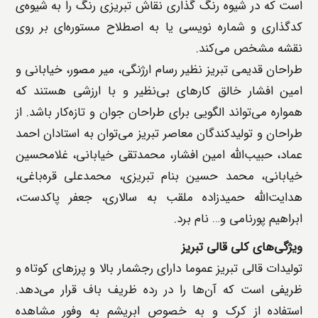
است که در شیوه رنگ ‌گذاری نقاش تبریزی رنگ را به شیوه‌ی
کدگذاری و شماره‌ نویسی یا به اصطلاح مستوره‌ای بر روی
نقشه مشخص می‌کند.
طراحان قدیمی تبریز نظیر رسام ارژنگی، میر مصور، خیابانی و
امین افشار خالق کارهای بی‌نظیر و با ارزشی هستند که
همواره می‌تواند الگویی برای طراحان جوان و تازه‌کار باشد. از
طراحان و تولیدکندگان معاصر تبریز می‌توان به استادان احمد
عماد، حبیب‌الله امین افشار، محمدتقی خیابانی، غلامحسین
خیابانی، محمد حسین بنام تبریزی، محمدعلی قره‌باغی،
هدایت‌الله حمیدزاده ملقب به سالاری، جعفر پاکدست،
ابراهیم پورنامی و… نام برد.
ویژگی‌های کلی قالی تبریز
تولیدات قالی تبریز عموما دارای رجشمار بالا و پرزهای کوتاه و
ظریفی است که آن‌ها را در رده ظریف ‌باف قرار می‌دهد.
استفاده از کرک و به خصوص ابریشم به وفور مشاهده