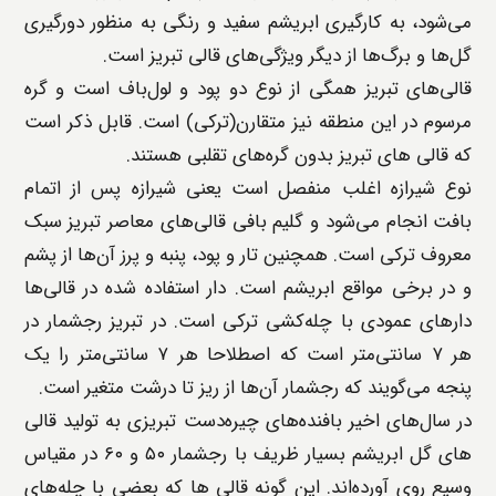
می‌شود، به کارگیری ابریشم سفید و رنگی به منظور دورگیری
گل‌ها و برگ‌ها از دیگر ویژگی‌های قالی تبریز است.
قالی‌های تبریز همگی از نوع دو پود و لول‌باف است و گره
مرسوم در این منطقه نیز متقارن(ترکی) است. قابل ذکر است
که قالی های تبریز بدون گره‌های تقلبی هستند.
نوع شیرازه اغلب منفصل است یعنی شیرازه پس از اتمام
بافت انجام می‌شود و گلیم ‌بافی قالی‌های معاصر تبریز سبک
معروف ترکی است. همچنین تار و پود، پنبه و پرز آن‌ها از پشم
و در برخی مواقع ابریشم است. دار استفاده شده در قالی‌ها
دارهای عمودی با چله‌کشی ترکی است. در تبریز رجشمار در
هر ۷ سانتی‌متر است که اصطلاحا هر ۷ سانتی‌متر را یک
پنجه می‌گویند که رجشمار آن‌ها از ریز تا درشت متغیر است.
در سال‌های اخیر بافنده‌های چیره‌دست تبریزی به تولید قالی
‌های گل ابریشم بسیار ظریف با رجشمار ۵۰ و ۶۰ در مقیاس
وسیع روی آورده‌اند. این گونه قالی ‌ها که بعضی با چله‌های