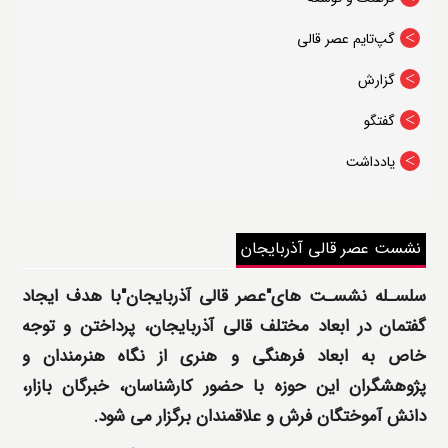
درباره قالیتو
گپ‌تایم عصر قالی
گزارش
گفتگو
یادداشت
نشست عصر قالی آذربایجان
سلسـله نشسـت های"عصر قالی آذربایجان"با هدف ایجاد
گفتمان در ابعاد مختلف قالی آذربایجان، پرداختن و توجه
خاص به ابعاد فرهنگی و هنری از نگاه هنرمندان و
پژوهشگران این حوزه با حضور کارشناسان، خبرگان بازار،
دانش آموختگان فرش و علاقمندان برگزار می شود.