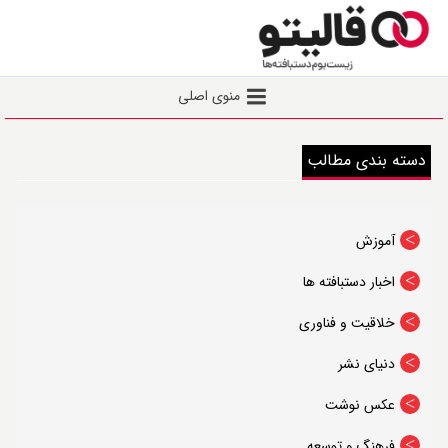
Toggle
منوی اصلی
navigation
خانه
دسته بندی مطالب
نشست عصر قالی
اخبار
آموزش
یادداشت
اخبار دستبافته ها
گفتگو
گزارش
خلاقیت و فناوری
توانمندسازی
دنیای نشر
ثبت‌ نام نشست عصر‌ قالی
عکس نوشت
ثبت‌نام دوره‌ها
فرهنگ و توسعه