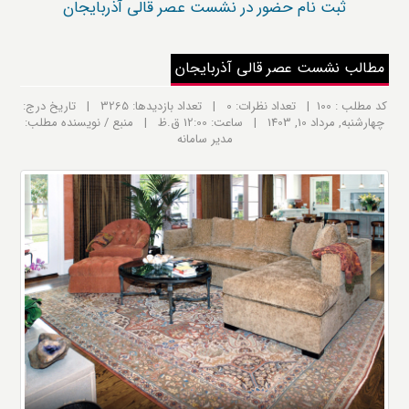
ثبت نام حضور در نشست عصر قالی آذربایجان
مطالب نشست عصر قالی آذربایجان
کد مطلب : 100 | تعداد نظرات: 0 | تعداد بازدیدها: 3265 | تاریخ درج:
چهارشنبه, مرداد 10, 1403 | ساعت: 12:00 ق.ظ | منبع / نویسنده مطلب:
مدیر سامانه