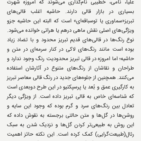
علیا، نامی، خطیبی نام‌گذاری می‌شوند که امروزه شهرت
بسیاری در بازار قالی دارند. حاشیه اغلب قالی‌های
تبریز«سماوری یا توسباقه‌ای» است که البته این حاشیه جزو
ویژگی‌های اصلی نقش ماهی درهم یا هراتی خوانده می‌شود.
نوع رنگ‌ها در قالی‌های قدیم تبریز محدود و با تضاد زیاد
بوده است مانند رنگ‌های لاکی در کنار سرمه‌ای در متن و
حاشیه؛ اما امروزه در قالی تبریز محدودیت رنگ وجود ندارد و
طراحان و نقاشان از رنگ‌های متنوع در آثارشان استفاده
می‌کنند. همچنین از جلوه‌های جدید در رنگ قالی معاصر تبریز
به کارگیری عمق و بُعد یا پرسپکتیو در این طرح دوبعدی است
که شناسه‌ای خاص به قالی تبریز داده است. از ویژگی دیگر
تعادل بین رنگ‌های سرد و گرم بوده که وجود این سایه و
روشن‌ها در گل‌ها و متن حالتی برجسته به نقوش داده که
این روش به طبیعی‌تر کردن گل‌ها و نزدیک شدن به سبک
رئال(طبیعت‌گرایی) کمک کرده است. این نکته حائز اهمیت