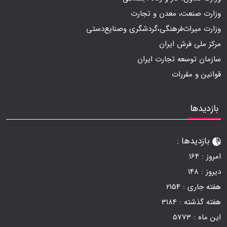
درباره قالیتو
وزارت صنعت، معدن و تجارت
وزارت میراث‌فرهنگی،گردشگری وصنایع‌دستی
مرکز ملی فرش ایران
سازمان توسعه تجارت ایران
قوانین و مقررات
بازدیدها
بازدیدها :
امروز :
164
دیروز :
148
هفته جاری :
2154
هفته گذشته :
3184
این ماه :
5773