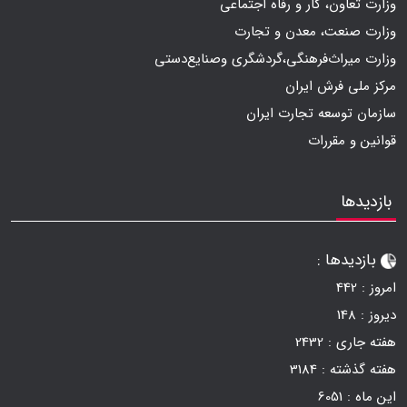
وزارت تعاون، کار و رفاه اجتماعی
وزارت صنعت، معدن و تجارت
وزارت میراث‌فرهنگی،گردشگری وصنایع‌دستی
مرکز ملی فرش ایران
سازمان توسعه تجارت ایران
قوانین و مقررات
بازدیدها
بازدیدها :
امروز :
442
دیروز :
148
هفته جاری :
2432
هفته گذشته :
3184
این ماه :
6051