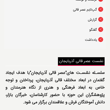
درباره قالیتو
گپ‌تایم عصر قالی
گزارش
گفتگو
یادداشت
نشست عصر قالی آذربایجان
سلسـله نشسـت های"عصر قالی آذربایجان"با هدف ایجاد
گفتمان در ابعاد مختلف قالی آذربایجان، پرداختن و توجه
خاص به ابعاد فرهنگی و هنری از نگاه هنرمندان و
پژوهشگران این حوزه با حضور کارشناسان، خبرگان بازار،
دانش آموختگان فرش و علاقمندان برگزار می شود.