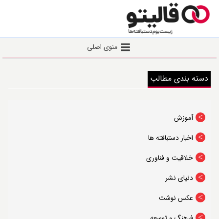
Toggle
منوی اصلی
navigation
خانه
دسته بندی مطالب
نشست عصر قالی
اخبار
آموزش
یادداشت
اخبار دستبافته ها
گفتگو
گزارش
خلاقیت و فناوری
توانمندسازی
دنیای نشر
ثبت‌ نام نشست عصر‌ قالی
عکس نوشت
ثبت‌نام دوره‌ها
فرهنگ و توسعه