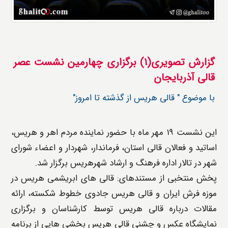
گزارش تصویری(1) برگزاری چهارمین نشست عصر
قالی آذربایجان
با موضوع " قالی هریس از گذشته تا امروز"
این نشست 19 مهر ماه با حضور نماینده مردم اهر و هریس،
اساتید و فعالان قالی استان، فرماندار، شهردار و اعضاء شورای
شهر در تالار اداره فرهنگ و ارشاد شهرهریس برگزار شد.
پخش منتخبی از مستندهای: قالی های ابریشمی هریس در
موزه فرش ایران و قالی هریس جادوی خطوط شکسته، ارائه
مقالات درباره قالی هریس توسط کارشناسان و برگزاری
نمایشگاه عکس و چشنی قالی هریس بخشی هایی از برنامه