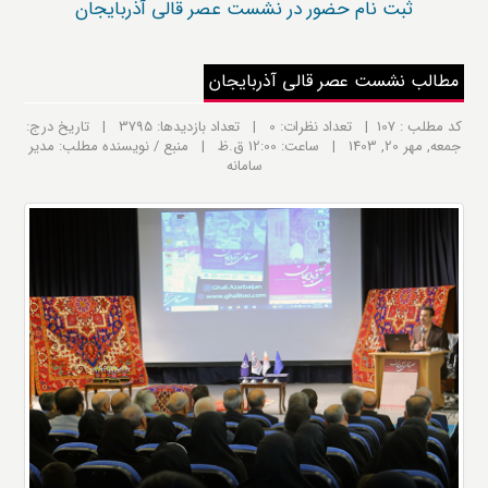
ثبت نام حضور در نشست عصر قالی آذربایجان
مطالب نشست عصر قالی آذربایجان
کد مطلب : 107 | تعداد نظرات: 0 | تعداد بازدیدها: 3795 | تاریخ درج:
جمعه, مهر 20, 1403 | ساعت: 12:00 ق.ظ | منبع / نویسنده مطلب: مدیر
سامانه