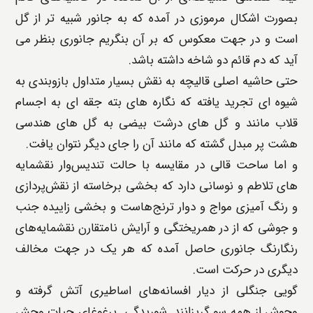
بصورت اشکال مرموزی در آمده که به جانور شبیه تر از گل
است و در جهت معکوس که بر آن بنگریم جانوری بنظر می
آید که دم قائم دو شاخه داشته باشد.
حتی حاشیه اصلی قالیچه به نقش بسیار متداول بازوبندی به
شیوه ای تجرید یافته که نگاره های بته جقه ای به اجسام
قلاب مانند و گل های درشت بیضی به گل های هندسی
هشت پر مبدل گشته که مانند آن را جای دیگر نتوان یافت.
و اما ساحت قالی در مقایسه با حالت تندیس‌وار نقشمایه
های تلاطم و نوسانی دارد که بخشی برخاسته از نقش‌پردازی
و رنگ آمیزی مواج و دوار ترنج‌هاست و بخشی زاییده جنب
و جوشی که از در همریختگی و آرایش نامتقارن نقشمایه‌های
رنگارنگ جانوری حاصل آمده که هر یک در جهت مخالف
دیگری در حرکت است.
گویی جنگلی از دیار افسانه‌های اساطیری آتش گرفته و
وحوش از همه سو گریزانند. شوریدگی پرغوغای حیات وحش