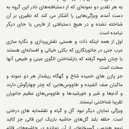
به هر تقدیر دو نمونه‌ای که از دستبافته‌های نادر این گروه به
دست آمده، ویژگی‌هایی را آشکار می کند که نظیری بر آن
شناخته نشده و در هیچ دستبافتی از فارس یا جای دیگر
نیامده است.
اول از همه اینکه ذات و هستی نقش‌پردازی و نگاره سازی
عرب جنی در جانورنگاری که بکلی خیالی و افسانه‌ای هستند
یا چنان شیوه گرفته که بازشناختن الگوی عینی و طبیعی آنها
سخت است.
جز پازن های خمیده شاخ و گهگاه ریشدار هر دو نمونه و
ماکیان صف کشیده و طاووس‌هایی که چتر چهارگوش دارند
و آدم‌ها و شیر و خورشیدها و طاووس‌های عظیم جانوران
تقریبا شناختنی نیستند.
ویژگی نمایان دیگر نبود گل و گیاه و نقشمایه های درختی
است. حلقه بلند گل‌های حاشیه باریک این قالی جز کالبد
نیمه هندسی گسیخته‌ای از آن نمانده در حاشیه‌های قائم