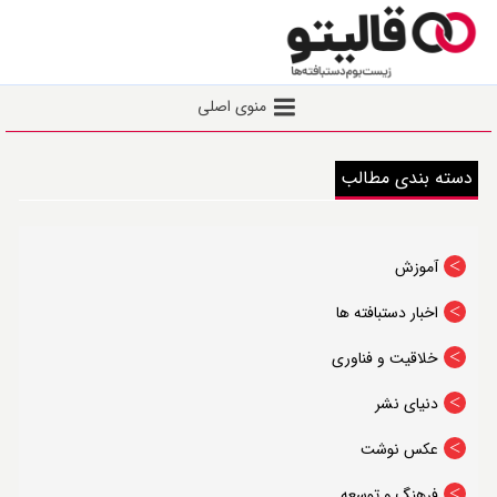
Toggle
منوی اصلی
navigation
خانه
دسته بندی مطالب
نشست عصر قالی
اخبار
آموزش
یادداشت
اخبار دستبافته ها
گفتگو
گزارش
خلاقیت و فناوری
توانمندسازی
دنیای نشر
ثبت‌ نام نشست عصر‌ قالی
عکس نوشت
ثبت‌نام دوره‌ها
فرهنگ و توسعه