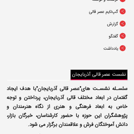
درباره قالیتو
گپ‌تایم عصر قالی
گزارش
گفتگو
یادداشت
نشست عصر قالی آذربایجان
سلسـله نشسـت های"عصر قالی آذربایجان"با هدف ایجاد
گفتمان در ابعاد مختلف قالی آذربایجان، پرداختن و توجه
خاص به ابعاد فرهنگی و هنری از نگاه هنرمندان و
پژوهشگران این حوزه با حضور کارشناسان، خبرگان بازار،
دانش آموختگان فرش و علاقمندان برگزار می شود.