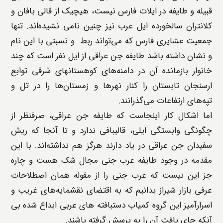
قبیله و طایفه در ایلات فارس نیست، هیچیک از قالی بافان و
کلانتران سالخورده ایل عرب نیز چنین نامی نشیده‌اند. تنها
جمعیت عشایری فارس که می‌تواند ربط و نسبتی با این نام
و نشان داشته باشد طایفه جن عراقی از ایل نفر است که چند
خانوار بازمانده آن در دامنه‌های کوهستانهای شرقی توابع
ارسنجان تابستان را کنار نهرها و زمستان‌ها را در تل و
تپه‌های ارتفاعات می‌گذرانند.
اما اشکال کار اینجاست که طایفه جن عراقی، صرفنظر از
چگونگی وابستگی ایلی، قالیبافی ندارد و تا آنجا که ریش
سفیدان جن عراقی در یاد دارند هرگز هم نداشته‌اند. با این
مقدمه در وجود طایفه عرب جنی مجال شک هست و چاره
جز این نیست که عرب جنی را از مقوله همان اصطلاحات
عرفی بازار شیراز بدانیم که به اقتضای نقشمایه‌های غریب و
اسرارآمیز این گروه کمیاب دستبافته های عربی ابداع شده بی
آنکه جای بافت آن را به پرسش گرفته باشند.