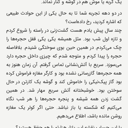
یک گربه یا موش هم در گوشه و کنار نماند.
در دو دهه تجربه شما تا به حال یکی از این حوادث طبیعی
که اشاره کردید، رخ داده‌است؟
چند سال پیش یادم هست گشت‌زنی در راسته را شروع کردم
و تازه اول شب بود. مثل همیشه یکی یکی قفل حجره‌ها را
چک می‌کردم. در همین حین بوی سوختگی شنیدم. بلافاصله
حجره را پیدا کردم و متوجه شدم که چیزی داخل حجره دارد
می‌سوزد. سریع با آتش‌نشانی تماس گرفتم. آن زمان هنوز به
همه حجره‌ها گازرسانی نشده بود و کارگر مغازه فراموش کرده
بود گاز پیک‌نیکی را خاموش کند و گوشه یک کارتن در حال
سوختن بود. خوشبختانه آتش سریع مهار شد. در همین
گشت زدن همه شیشه و پنجره حجره‌ها را هر شب نگاه
می‌کنیم که شکسته یا باز نباشد. حتی اگر کولر یک مغازه
روشن مانده باشد، اطلاع می‌دهیم.
با این حساب نقشه این بازار هزارتو را هم حفظ هستید؟