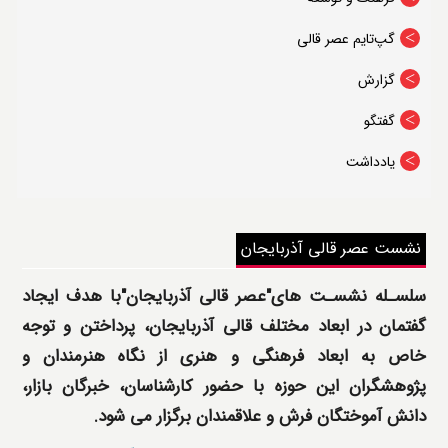
درباره قالیتو
گپ‌تایم عصر قالی
گزارش
گفتگو
یادداشت
نشست عصر قالی آذربایجان
سلسـله نشسـت های"عصر قالی آذربایجان"با هدف ایجاد
گفتمان در ابعاد مختلف قالی آذربایجان، پرداختن و توجه
خاص به ابعاد فرهنگی و هنری از نگاه هنرمندان و
پژوهشگران این حوزه با حضور کارشناسان، خبرگان بازار،
دانش آموختگان فرش و علاقمندان برگزار می شود.