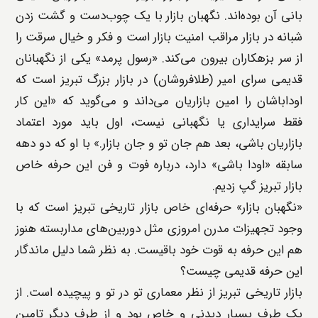
بانی آن بوده‌اند. نگهبان بازار با یک چوب‌دست و گشت زدن
شبانه در بازار مراقب امنیت بازار است و فکر و خیال سرقت را
از سر بزهکاران بیرون می‌کند. «رسول پرمد» یکی از نگهبانان
قدیمی سرای امیر (طلافروشان) در بازار بزرگ تبریز است که
اوداباشان را امین بازاریان می‌داند و می‌گوید که «این کار
فقط سرایداری یا نگهبانی نیست، اول باید مورد اعتماد
بازاریان باشی، بعد هم جان تو و جان بازار.» با او که دو دهه
سابقه «اودا باشی» دارد، درباره فوت و فن این حرفه خاص
بازار تبریز گپ زدیم.
«نگهبان بازار» حرفه‌ای خاص بازار تاریخی تبریز است که با
وجود تجهیزات مدرن امروزی مثل دوربین‌های مداربسته هنوز
هم این حرفه به قوت خود باقیست. به نظر شما دلیل ماندگار
این حرفه قدیمی چیست؟
بازار تاریخی تبریز از نظر معماری تو در تو و پیچیده است. از
یک طرف بسیار دیدنی و خاص بود و از طرف دیگر تامین