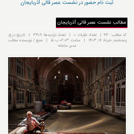
ثبت نام حضور در نشست عصر قالی آذربایجان
مطالب نشست عصر قالی آذربایجان
کد مطلب : 93 | تعداد نظرات: 0 | تعداد بازدیدها: 3409 | تاریخ درج:
پنجشنبه, خرداد 17, 1403 | ساعت: 02:03 ب.ظ | منبع / نویسنده مطلب:
مدیر سامانه