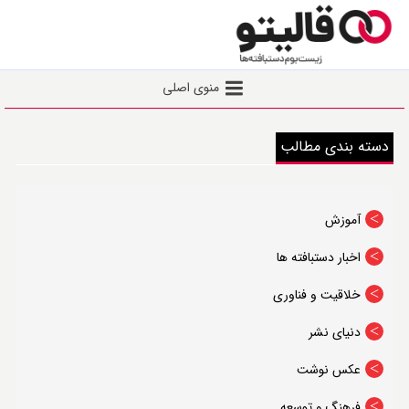
Toggle
منوی اصلی
navigation
خانه
دسته بندی مطالب
نشست عصر قالی
اخبار
آموزش
یادداشت
اخبار دستبافته ها
گفتگو
گزارش
خلاقیت و فناوری
توانمندسازی
دنیای نشر
ثبت‌ نام نشست عصر‌ قالی
عکس نوشت
ثبت‌نام دوره‌ها
فرهنگ و توسعه