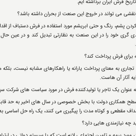
ریخ فرش ایران برداشته ایم.
قشی می تواند در خروج این صنعت از بحران داشته باشد؟
کردن پشم، رنگ و حتی ابریشم مورد استفاده در فرش دستباف از اقدا
گری خود را در این صنعت به نظارتی تبدیل کند و در عین حال 
نه برای فرش پرداخت کند؟
 تجاری به معنای پرداخت یارانه یا راهکارهای مشابه نیست، بلکه 
یه آثار آن هاست.
ه عنوان یک تاجر یا تولیدکننده فرش در مورد سیاست های شرکت
طح همکاری دولت با بخش خصوصی در سال های اخیر به حد قابل ق
هداف مقطعی و کوتاه مدت را پیگیری می کنند، یک راه حل اساسی ب
 چه نیازمندی هایی دارد؟
ر مورد بیمه و تامین اجتماعی لازم است که با سیستم دولتی در ارتباط