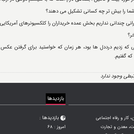
ما را بیش تر چه کسانی تشکیل می دهند؟
انی چندانی نداریم بخش عمده خریداران را کلکسیونرهای آمریکایی
ر؟
که زدیم درددل ها بود، هر زمان که خواستید برای گرفتن عکس ا
که گفتیم.
تبطی وجود ندارد
بازدیدها
بازدیدها :
، کار و رفاه اجتماعی
ت، معدن و تجارت
امروز :
68