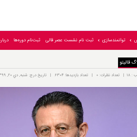
ش
توانمندسازی
ثبت‌ نام نشست عصر‌ قالی
ثبت‌نام دوره‌ها
درباره
گ قالیتو
اعت: 12:00 ق.ظ | منبع / نویسنده مطلب: مدیر سامانه