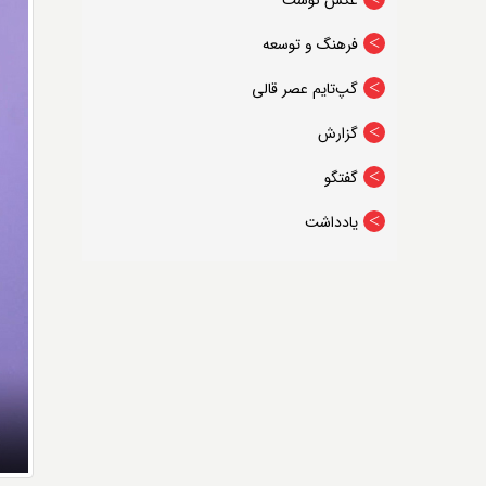
عکس نوشت
فرهنگ و توسعه
گپ‌تایم عصر قالی
گزارش
گفتگو
یادداشت