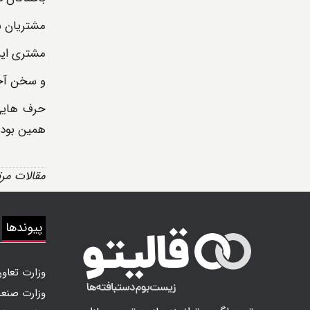
مشتریان ش
مشتری ایر
و سخن آخ
حرف هایی 
همین بود 
مقالات مر
پیوندها
وزارت تعاون
وزارت صنع