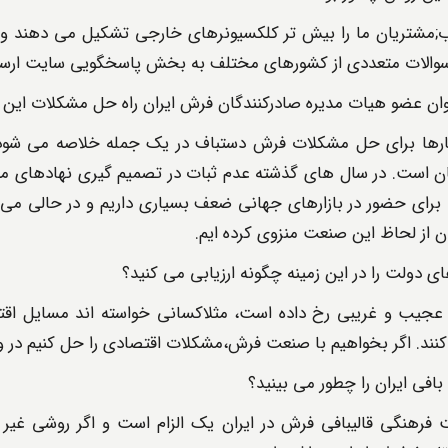
;مشتریان ما را بیش تر کلکسیونرهای خارجی تشکیل می دهند و ا
 سوالات متعددی از کشورهای مختلف به بخش پاسخگویی سایت ارس
وان عضو هیات مدیره صادرکنندگان فرش ایران راه حل مشکلات این 
رها برای حل مشکلات فرش دستباف در یک جمله خلاصه می شود; 
است. در سال های گذشته عدم ثبات در تصمیم گیری نهادهای مت
ا برای حضور در بازارهای جهانی ضعف بسیاری داریم و در حالی می 
از لحاظ این صنعت منزوی کرده ایم.
 دولت را در این زمینه چگونه ارزیابی می کنید؟
عجیب و غریبی رخ داده است، مثلاکسانی خواسته اند مسایل اقتص
ند. اگر بخواهیم با صنعت فرش،مشکلات اقتصادی را حل کنیم در و
 بافی ایران را چطور می بینید؟
فرهنگی قالیبافی فرش در ایران یک الزام است و اگر روشی غیر از